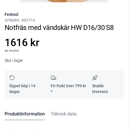
Festool
Artikelnr:
492716
Notfräs med vändskär HW D16/30 S8
1616 kr
ex moms
Slut i lager
Öppet köp i 14
Fri frakt över
799
kr
Snabb
dagar
*
leverans
Produktinformation
Teknisk data