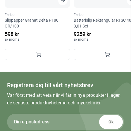
Festool
Festool
Slippapper Granat Delta P180
Batterislip Rektangulär RTSC 4
GR/100
3,0 I-Set
598 kr
9259 kr
ex moms
ex moms
Registrera dig till vårt nyhetsbrev
Var först med att veta när vi får in nya produkter i lager,
de senaste produktnyheterna och mycket mer.
Ok