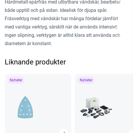
Hårdmetall-spårfräs med utbytbara vändskär, bearbetar
både upptill och på sidan. Idealisk för djupa spår.
Fräsverktyg med vändskär har många fördelar jämfört
med vanliga verktyg, särskilt när de används intensivt:
ingen slipning, verktygen är alltid klara att använda och
diametern är konstant.
Liknande produkter
Nyheter
Nyheter