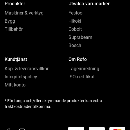
Produkter
Utvalda varumärken
Maskiner & verktyg
Festool
Bygg
Hikoki
Tillbehör
Cobolt
Suprabeam
Bosch
Kundtjänst
Om Rofo
Köp- & leveransvillkor
Lagerinredning
Integritetspolicy
ISO-certifikat
Mitt konto
* För tunga och/eller skrymmande produkter kan extra
fraktkostnader tillkomma.