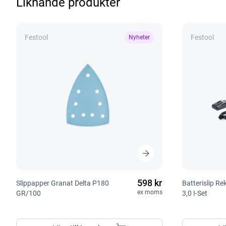
Liknande produkter
Festool
Festool
Nyheter
598 kr
Slippapper Granat Delta P180
Batterislip R
ex moms
GR/100
3,0 I-Set