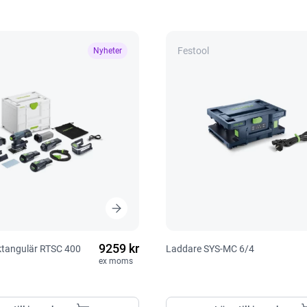
Festool
Nyheter
9259 kr
ektangulär RTSC 400
Laddare SYS-MC 6/4
ex moms