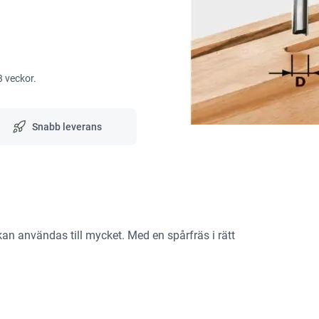
3 veckor.
Snabb leverans
 kan användas till mycket. Med en spårfräs i rätt