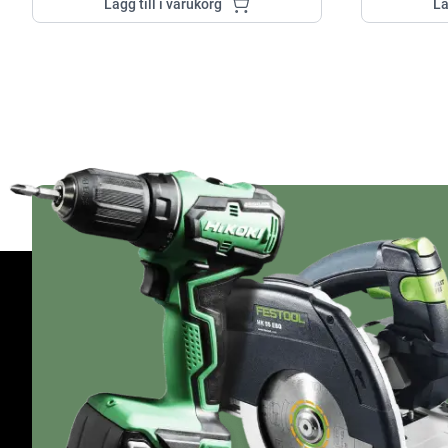
Lägg till i varukorg
Lä