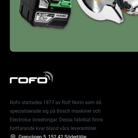
Rofo startades 1977 av Rolf Norin som då
specialiserade sig på Bosch maskiner och
Electrolux inredningar. Dessa fabrikat finns
fortfarande kvar bland våra leverantörer.
Grenvägen 5, 152 42 Södertälje