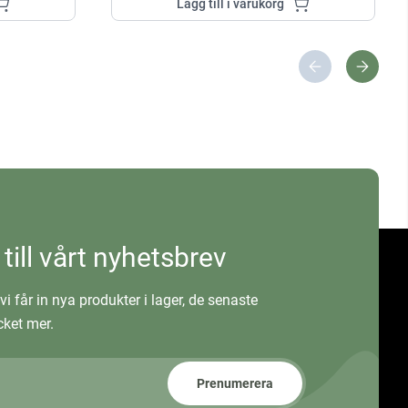
Lägg till i varukorg
 till vårt nyhetsbrev
vi får in nya produkter i lager, de senaste
ket mer.
Prenumerera