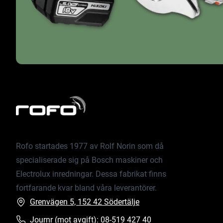
Rofo startades 1977 av Rolf Norin som då
specialiserade sig på Bosch maskiner och
Electrolux inredningar. Dessa fabrikat finns
fortfarande kvar bland våra leverantörer.
Grenvägen 5, 152 42 Södertälje
Journr (mot avgift):
08-519 427 40