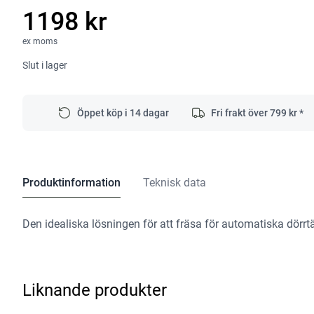
1198 kr
ex moms
Slut i lager
Öppet köp i 14 dagar
Fri frakt över
799
kr *
Produktinformation
Teknisk data
Den idealiska lösningen för att fräsa för automatiska dörrt
Liknande produkter