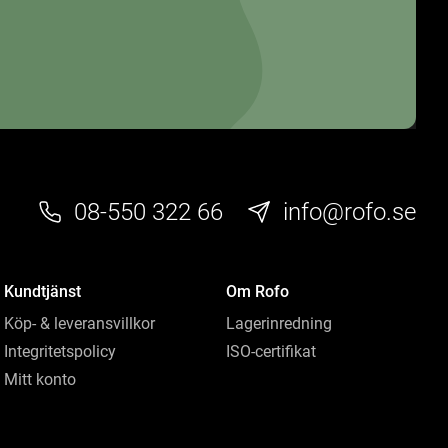
08-550 322 66
info@rofo.se
Kundtjänst
Om Rofo
Köp- & leveransvillkor
Lagerinredning
Integritetspolicy
ISO-certifikat
Mitt konto