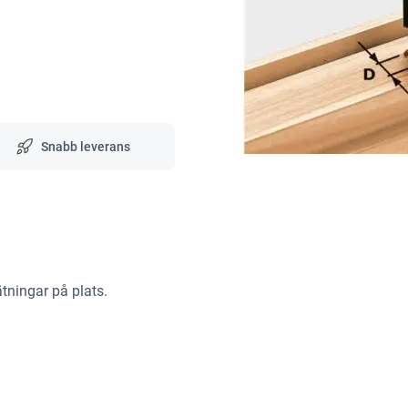
Snabb leverans
ätningar på plats.