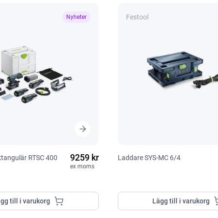
Festool
Nyheter
9259 kr
ektangulär RTSC 400
Laddare SYS-MC 6/4
ex moms
gg till i varukorg
Lägg till i varukorg