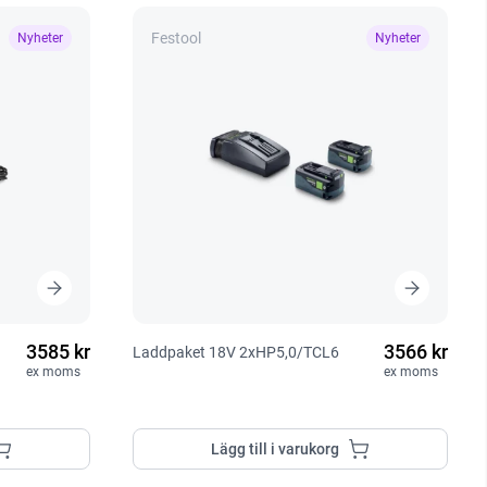
Festool
Nyheter
Nyheter
3585 kr
3566 kr
Laddpaket 18V 2xHP5,0/TCL6
ex moms
ex moms
Lägg till i varukorg