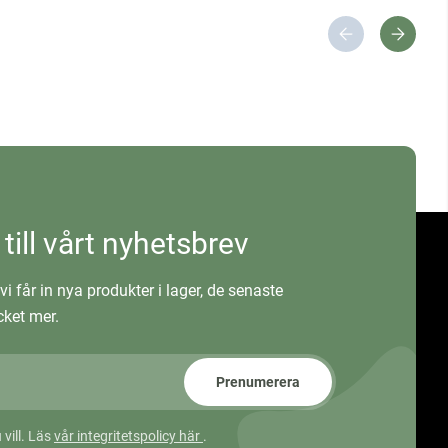
 till vårt nyhetsbrev
vi får in nya produkter i lager, de senaste
ket mer.
Prenumerera
 vill. Läs
vår integritetspolicy här
.