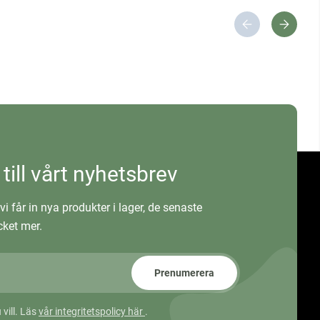
 till vårt nyhetsbrev
vi får in nya produkter i lager, de senaste
ket mer.
Prenumerera
 vill. Läs
vår integritetspolicy här
.