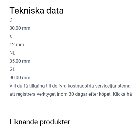
Tekniska data
D
30,00 mm
s
12 mm
NL
35,00 mm
GL
90,00 mm
Vill du få tillgång till de fyra kostnadsfria servicetjänster
att registrera verktyget inom 30 dagar efter köpet.
Klicka här
Liknande produkter