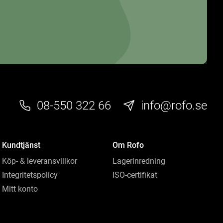
08-550 322 66
info@rofo.se
Kundtjänst
Om Rofo
Köp- & leveransvillkor
Lagerinredning
Integritetspolicy
ISO-certifikat
Mitt konto