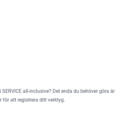
na i SERVICE all-inclusive? Det enda du behöver göra är
 för att registrera ditt verktyg
.