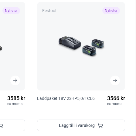
Festool
Nyheter
Nyheter
3585 kr
3566 kr
Laddpaket 18V 2xHP5,0/TCL6
ex moms
ex moms
Lägg till i varukorg