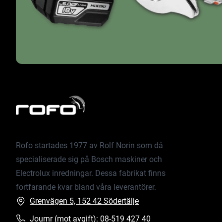
Rofo startades 1977 av Rolf Norin som då
specialiserade sig på Bosch maskiner och
Electrolux inredningar. Dessa fabrikat finns
fortfarande kvar bland våra leverantörer.
Grenvägen 5, 152 42 Södertälje
Journr (mot avgift):
08-519 427 40