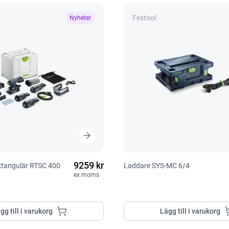
Festool
Nyheter
9259 kr
ektangulär RTSC 400
Laddare SYS-MC 6/4
ex moms
gg till i varukorg
Lägg till i varukorg