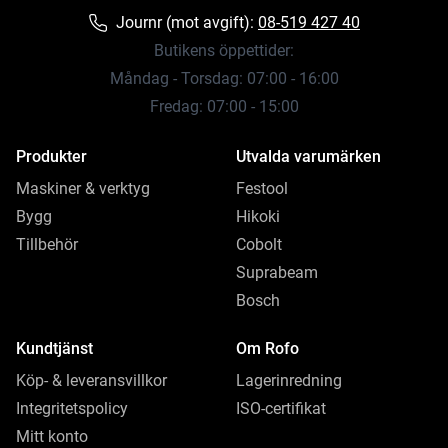
Journr (mot avgift):
08-519 427 40
Butikens öppettider:
Måndag - Torsdag: 07:00 - 16:00
Fredag: 07:00 - 15:00
Produkter
Utvalda varumärken
Maskiner & verktyg
Festool
Bygg
Hikoki
Tillbehör
Cobolt
Suprabeam
Bosch
Kundtjänst
Om Rofo
Köp- & leveransvillkor
Lagerinredning
Integritetspolicy
ISO-certifikat
Mitt konto