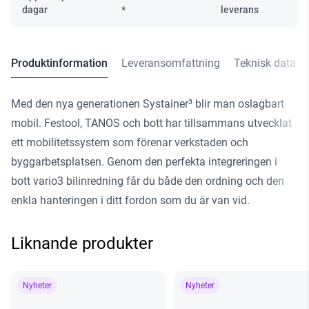
mängd
dagar
*
leverans
Produktinformation
Leveransomfattning
Teknisk data
Med den nya generationen Systainer³ blir man oslagbart
mobil. Festool, TANOS och bott har tillsammans utvecklat
ett mobilitetssystem som förenar verkstaden och
byggarbetsplatsen. Genom den perfekta integreringen i
bott vario3 bilinredning får du både den ordning och den
enkla hanteringen i ditt fordon som du är van vid.
Liknande produkter
Nyheter
Nyheter