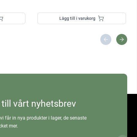
Lägg till i varukorg
 till vårt nyhetsbrev
vi får in nya produkter i lager, de senaste
ket mer.