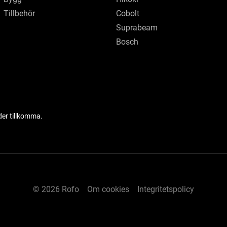
Tillbehör
Cobolt
Suprabeam
Bosch
der tillkomma.
© 2026 Rofo
Om cookies
Integritetspolicy