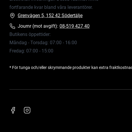
fortfarande kvar bland våra leverantörer.
Grenvägen 5, 152 42 Södertälje
Journr (mot avgift):
08-519 427 40
Butikens öppettider:
Måndag - Torsdag: 07:00 - 16:00
Fredag: 07:00 - 15:00
* För tunga och/eller skrymmande produkter kan extra fraktkostna