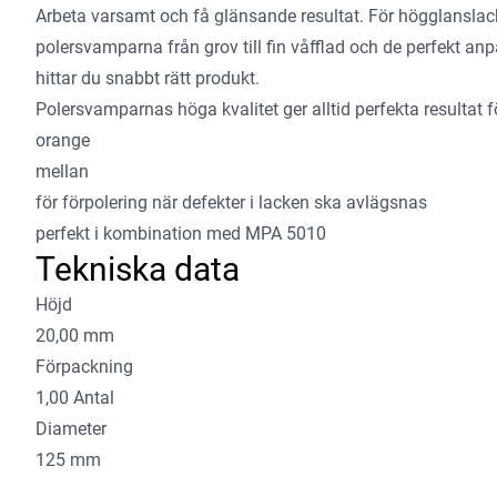
Arbeta varsamt och få glänsande resultat. För högglanslacke
polersvamparna från grov till fin våfflad och de perfekt 
hittar du snabbt rätt produkt.
Polersvamparnas höga kvalitet ger alltid perfekta resultat fö
orange
mellan
för förpolering när defekter i lacken ska avlägsnas
perfekt i kombination med MPA 5010
Tekniska data
Höjd
20,00 mm
Förpackning
1,00 Antal
Diameter
125 mm