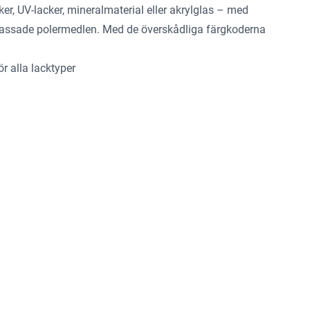
r, UV-lacker, mineralmaterial eller akrylglas – med
anpassade polermedlen. Med de överskådliga färgkoderna
r alla lacktyper