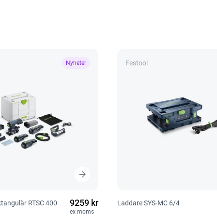
Festool
Nyheter
9259 kr
ektangulär RTSC 400
Laddare SYS-MC 6/4
ex moms