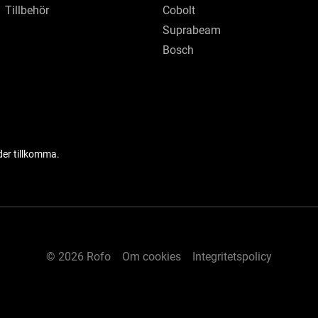
Tillbehör
Cobolt
Suprabeam
Bosch
der tillkomma.
© 2026 Rofo
Om cookies
Integritetspolicy