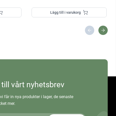
Lägg till i varukorg
 till vårt nyhetsbrev
vi får in nya produkter i lager, de senaste
ket mer.