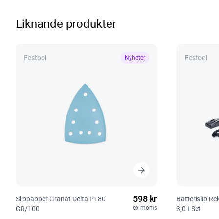
Liknande produkter
Festool
Festool
Nyheter
598 kr
Slippapper Granat Delta P180
Batterislip R
ex moms
GR/100
3,0 I-Set