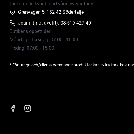
fortfarande kvar bland våra leverantörer.
Grenvägen 5, 152 42 Södertälje
Journr (mot avgift):
08-519 427 40
Butikens öppettider:
Måndag - Torsdag: 07:00 - 16:00
Fredag: 07:00 - 15:00
* För tunga och/eller skrymmande produkter kan extra fraktkostna