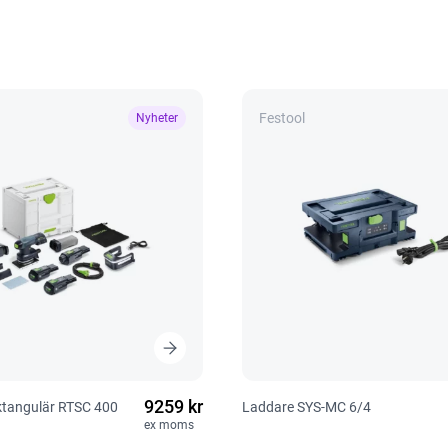
Festool
Nyheter
9259 kr
ektangulär RTSC 400
Laddare SYS-MC 6/4
ex moms