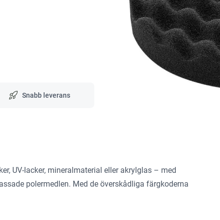
Snabb leverans
r, UV-lacker, mineralmaterial eller akrylglas – med
anpassade polermedlen. Med de överskådliga färgkoderna