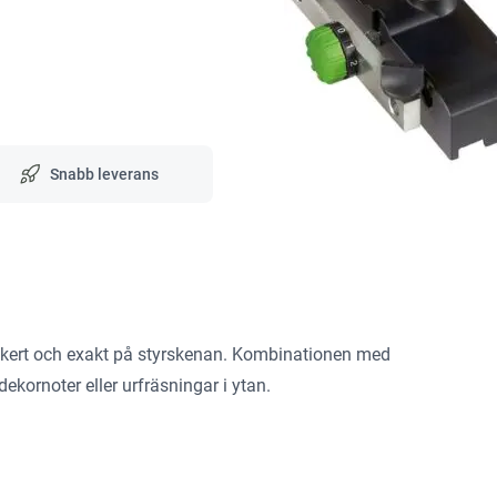
Snabb leverans
äkert och exakt på styrskenan. Kombinationen med
dekornoter eller urfräsningar i ytan.