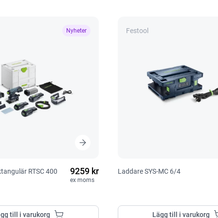
Festool
Nyheter
9259 kr
ektangulär RTSC 400
Laddare SYS-MC 6/4
ex moms
gg till i varukorg
Lägg till i varukorg