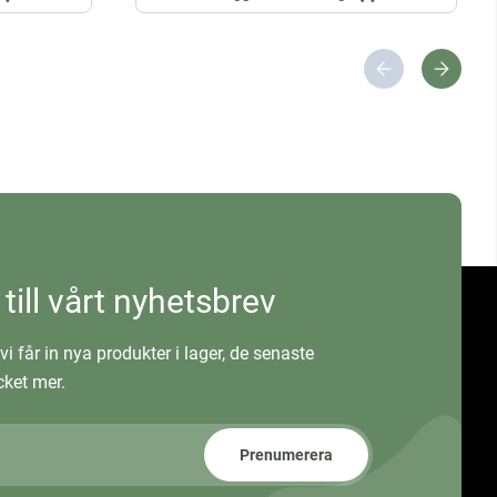
 till vårt nyhetsbrev
vi får in nya produkter i lager, de senaste
ket mer.
Prenumerera