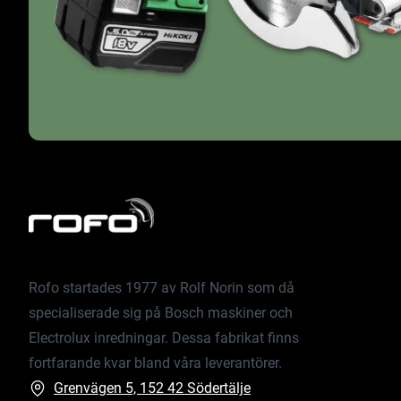
Rofo startades 1977 av Rolf Norin som då
specialiserade sig på Bosch maskiner och
Electrolux inredningar. Dessa fabrikat finns
fortfarande kvar bland våra leverantörer.
Grenvägen 5, 152 42 Södertälje