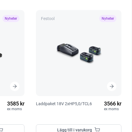
Festool
Nyheter
Nyheter
3585 kr
3566 kr
Laddpaket 18V 2xHP5,0/TCL6
ex moms
ex moms
Lägg till i varukorg