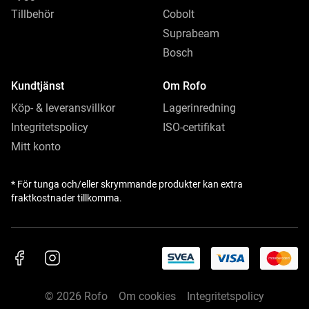
Tillbehör
Cobolt
Suprabeam
Bosch
Kundtjänst
Om Rofo
Köp- & leveransvillkor
Lagerinredning
Integritetspolicy
ISO-certifikat
Mitt konto
* För tunga och/eller skrymmande produkter kan extra
fraktkostnader tillkomma.
© 2026 Rofo
Om cookies
Integritetspolicy