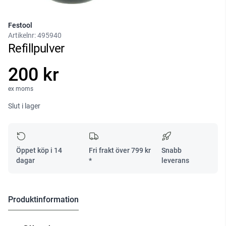
Festool
Artikelnr:
495940
Refillpulver
200 kr
ex moms
Slut i lager
Öppet köp i 14
Fri frakt över
799
kr
Snabb
dagar
*
leverans
Produktinformation