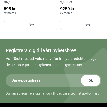
GR/100
3,0 I-Set
598 kr
9259 kr
ex moms
ex moms
Registrera dig till vårt nyhetsbrev
Var först med att veta när vi får in nya produkter i lager,
de senaste produktnyheterna och mycket mer.
Ok
Du kan avregistrera dig när du vill. Läs
vår integritetspolicy här
.