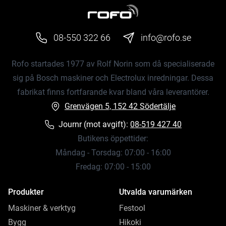
08-550 322 66
info@rofo.se
Rofo startades 1977 av Rolf Norin som då specialiserade
sig på Bosch maskiner och Electrolux inredningar. Dessa
fabrikat finns fortfarande kvar bland våra leverantörer.
Grenvägen 5, 152 42 Södertälje
Journr (mot avgift):
08-519 427 40
Butikens öppettider:
Måndag - Torsdag: 07:00 - 16:00
Fredag: 07:00 - 15:00
Produkter
Utvalda varumärken
Maskiner & verktyg
Festool
Bygg
Hikoki