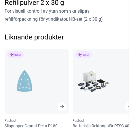
Refillpulver 2 x 30 g
För visuell kontroll av ytan som ska slipas
refillförpackning för ytindikator, HB-set (2 x 30 g)
Liknande produkter
Nyheter
Nyheter
Festool
Festool
Slippapper Granat Delta P180
Batterislip Rektangulär RTSC 4