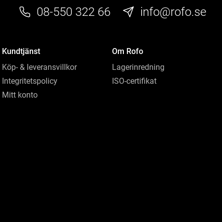
08-550 322 66
info@rofo.se
Kundtjänst
Om Rofo
Köp- & leveransvillkor
Lagerinredning
Integritetspolicy
ISO-certifikat
Mitt konto