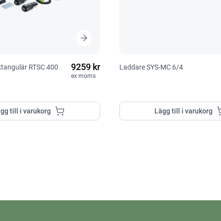
9259 kr
ektangulär RTSC 400
Laddare SYS-MC 6/4
ex moms
gg till i varukorg
Lägg till i varukorg