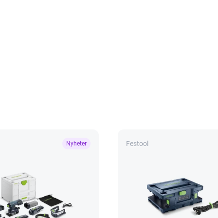
Festool
Nyheter