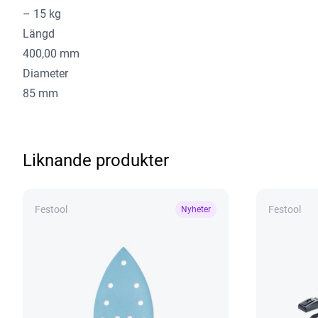
– 15 kg
Längd
400,00 mm
Diameter
85 mm
Liknande produkter
Festool
Festool
Nyheter