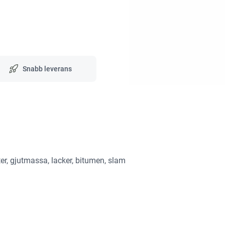
Snabb leverans
ter, gjutmassa, lacker, bitumen, slam