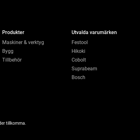
Produkter
Utvalda varumärken
Maskiner & verktyg
Festool
Bygg
Hikoki
Tillbehör
Cobolt
Suprabeam
Bosch
der tillkomma.