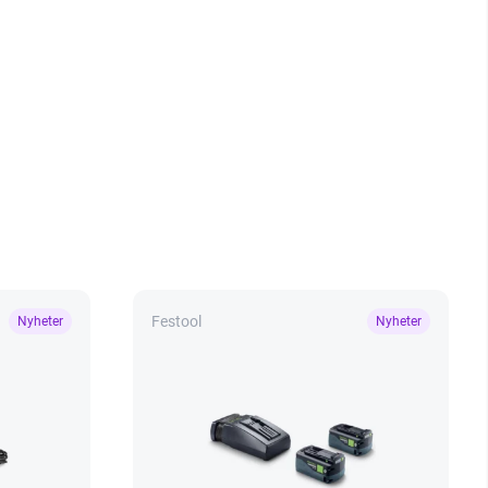
Festool
Nyheter
Nyheter