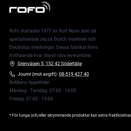
Rofo startades 1977 av Rolf Norin som då
specialiserade sig på Bosch maskiner och
Electrolux inredningar. Dessa fabrikat finns
fortfarande kvar bland våra leverantörer.
Grenvägen 5, 152 42 Södertälje
Journr (mot avgift):
08-519 427 40
Butikens öppettider:
Måndag - Torsdag: 07:00 - 16:00
Fredag: 07:00 - 15:00
* För tunga och/eller skrymmande produkter kan extra fraktkostna