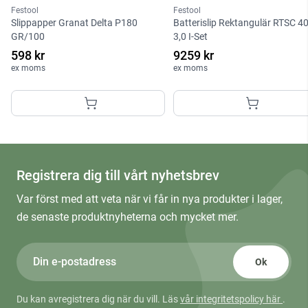
Festool
Festool
Slippapper Granat Delta P180
Batterislip Rektangulär RTSC 4
GR/100
3,0 I-Set
598 kr
9259 kr
ex moms
ex moms
Registrera dig till vårt nyhetsbrev
Var först med att veta när vi får in nya produkter i lager,
de senaste produktnyheterna och mycket mer.
Ok
Du kan avregistrera dig när du vill. Läs
vår integritetspolicy här
.