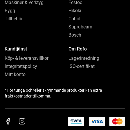
Maskiner & verktyg
Festool
Bygg
Hikoki
Tillbehör
Cobolt
Suprabeam
Bosch
Kundtjänst
Om Rofo
Köp- & leveransvillkor
Lagerinredning
Integritetspolicy
ISO-certifikat
Mitt konto
* För tunga och/eller skrymmande produkter kan extra
fraktkostnader tillkomma.