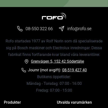
08-550 322 66
info@rofo.se
Rofo startades 1977 av Rolf Norin som då specialiserade
sig på Bosch maskiner och Electrolux inredningar. Dessa
fabrikat finns fortfarande kvar bland våra leverantörer.
Grenvägen 5, 152 42 Södertälje
Journr (mot avgift):
08-519 427 40
Butikens öppettider:
Måndag - Torsdag: 07:00 - 16:00
Fredag: 07:00 - 15:00
Produkter
Utvalda varumärken