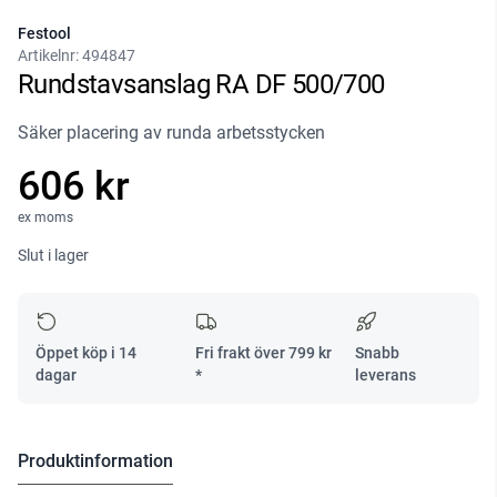
Festool
Artikelnr:
494847
Rundstavsanslag RA DF 500/700
Säker placering av runda arbetsstycken
606 kr
ex moms
Slut i lager
Öppet köp i 14
Fri frakt över
799
kr
Snabb
dagar
*
leverans
Produktinformation