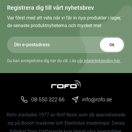
Registrera dig till vårt nyhetsbrev
Var först med att veta när vi får in nya produkter i lager,
de senaste produktnyheterna och mycket mer.
Ok
Du kan avregistrera dig när du vill. Läs
vår integritetspolicy här
.
08-550 322 66
info@rofo.se
Rofo startades 1977 av Rolf Norin som då specialiserade
sig på Bosch maskiner och Electrolux inredningar. Dessa
fabrikat finns fortfarande kvar bland våra leverantörer.