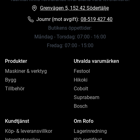
Grenvägen 5, 152 42 Södertälje
Journr (mot avgift):
08-519 427 40
Butikens öppettider:
Måndag - Torsdag: 07:00 - 16:00
Fredag: 07:00 - 15:00
Produkter
Utvalda varumärken
Maskiner & verktyg
Festool
Bygg
Hikoki
Tillbehör
Cobolt
Suprabeam
Bosch
Kundtjänst
Om Rofo
Köp- & leveransvillkor
Lagerinredning
Integritetspolicy
ISO-certifikat