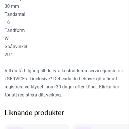
30 mm
Tandantal
16
Tandform
W
Spånvinkel
20 °
Vill du få tillgång till de fyra kostnadsfria servicetjänsterna
i SERVICE all-inclusive? Det enda du behöver göra är att
registrera verktyget inom 30 dagar efter köpet.
Klicka här
för att registrera ditt verktyg
.
Liknande produkter