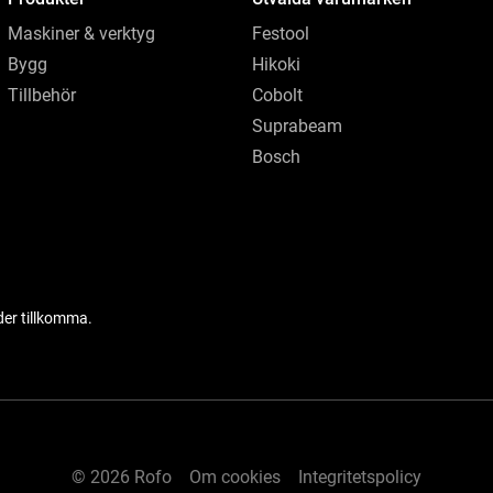
Maskiner & verktyg
Festool
Bygg
Hikoki
Tillbehör
Cobolt
Suprabeam
Bosch
der tillkomma.
© 2026 Rofo
Om cookies
Integritetspolicy