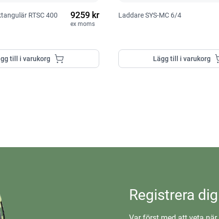
9259 kr
ektangulär RTSC 400
Laddare SYS-MC 6/4
ex moms
gg till i varukorg
Lägg till i varukorg
Registrera dig
Var först med att veta när 