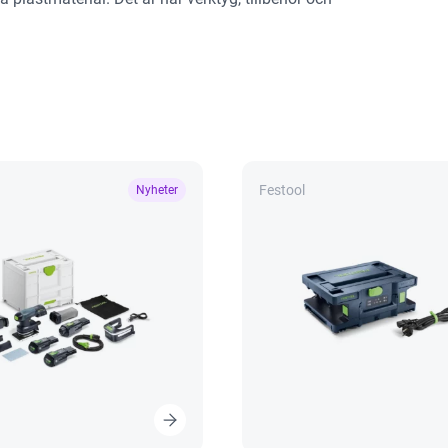
Festool
Nyheter