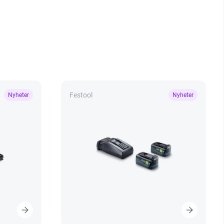
Festool
Nyheter
Nyheter