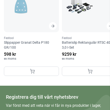
Festool
Festool
Slippapper Granat Delta P180
Batterislip Rektangulär RTSC 4
GR/100
3,0 I-Set
598 kr
9259 kr
ex moms
ex moms
Registrera dig till vårt nyhetsbrev
Var först med att veta när vi får in nya produkter i lager,