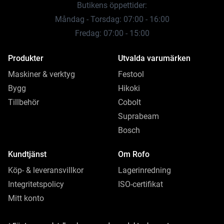
Butikens öppettider:
Måndag - Torsdag: 07:00 - 16:00
Fredag: 07:00 - 15:00
Produkter
Utvalda varumärken
Maskiner & verktyg
Festool
Bygg
Hikoki
Tillbehör
Cobolt
Suprabeam
Bosch
Kundtjänst
Om Rofo
Köp- & leveransvillkor
Lagerinredning
Integritetspolicy
ISO-certifikat
Mitt konto