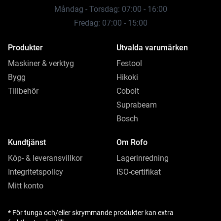
Måndag - Torsdag: 07:00 - 16:00
Fredag: 07:00 - 15:00
Produkter
Utvalda varumärken
Maskiner & verktyg
Festool
Bygg
Hikoki
Tillbehör
Cobolt
Suprabeam
Bosch
Kundtjänst
Om Rofo
Köp- & leveransvillkor
Lagerinredning
Integritetspolicy
ISO-certifikat
Mitt konto
* För tunga och/eller skrymmande produkter kan extra