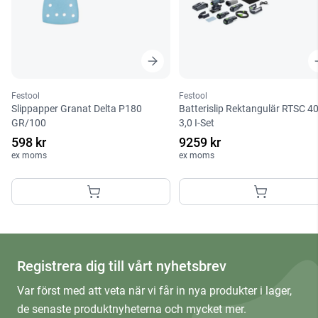
Festool
Festool
Slippapper Granat Delta P180
Batterislip Rektangulär RTSC 4
GR/100
3,0 I-Set
598 kr
9259 kr
ex moms
ex moms
Registrera dig till vårt nyhetsbrev
Var först med att veta när vi får in nya produkter i lager,
de senaste produktnyheterna och mycket mer.