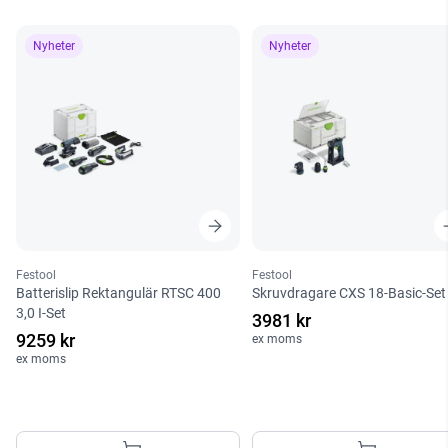
Nyheter
Nyheter
Festool
Festool
Batterislip Rektangulär RTSC 400
Skruvdragare CXS 18-Basic-Set
3,0 I-Set
3981 kr
9259 kr
ex moms
ex moms