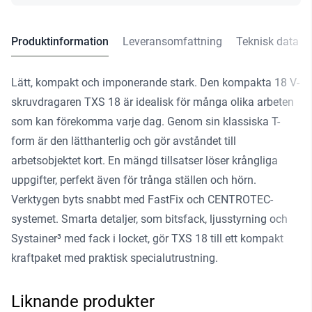
Produktinformation
Leveransomfattning
Teknisk data
Lätt, kompakt och imponerande stark. Den kompakta 18 V-
skruvdragaren TXS 18 är idealisk för många olika arbeten
som kan förekomma varje dag. Genom sin klassiska T-
form är den lätthanterlig och gör avståndet till
arbetsobjektet kort. En mängd tillsatser löser krångliga
uppgifter, perfekt även för trånga ställen och hörn.
Verktygen byts snabbt med FastFix och CENTROTEC-
systemet. Smarta detaljer, som bitsfack, ljusstyrning och
Systainer³ med fack i locket, gör TXS 18 till ett kompakt
kraftpaket med praktisk specialutrustning.
Liknande produkter