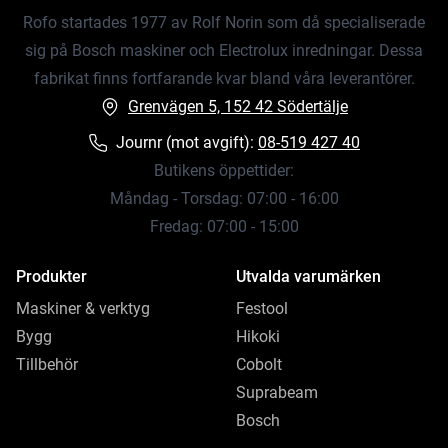
Rofo startades 1977 av Rolf Norin som då specialiserade
sig på Bosch maskiner och Electrolux inredningar. Dessa
fabrikat finns fortfarande kvar bland våra leverantörer.
Grenvägen 5, 152 42 Södertälje
Journr (mot avgift):
08-519 427 40
Butikens öppettider:
Måndag - Torsdag: 07:00 - 16:00
Fredag: 07:00 - 15:00
Produkter
Utvalda varumärken
Maskiner & verktyg
Festool
Bygg
Hikoki
Tillbehör
Cobolt
Suprabeam
Bosch