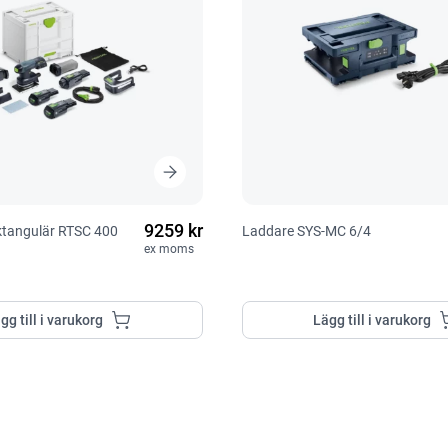
9259 kr
ektangulär RTSC 400
Laddare SYS-MC 6/4
ex moms
gg till i varukorg
Lägg till i varukorg