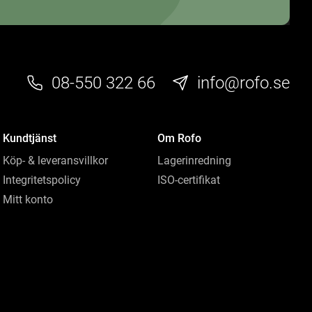
08-550 322 66
info@rofo.se
Kundtjänst
Om Rofo
Köp- & leveransvillkor
Lagerinredning
Integritetspolicy
ISO-certifikat
Mitt konto