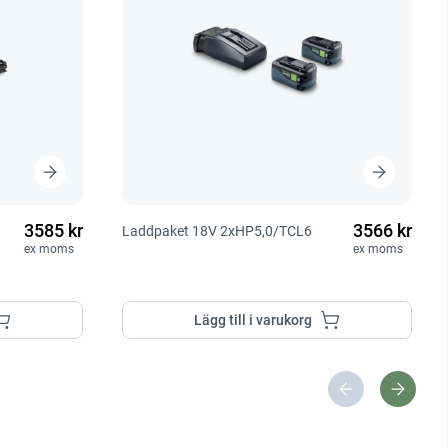
3585 kr
3566 kr
Laddpaket 18V 2xHP5,0/TCL6
ex moms
ex moms
Lägg till i varukorg