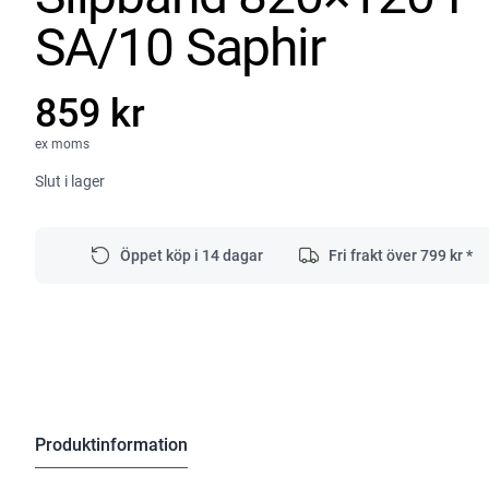
SA/10 Saphir
859 kr
ex moms
Slut i lager
Öppet köp i 14 dagar
Fri frakt över
799
kr *
Produktinformation