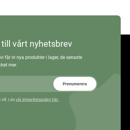
 till vårt nyhetsbrev
vi får in nya produkter i lager, de senaste
ket mer.
Prenumerera
 vill. Läs
vår integritetspolicy här
.