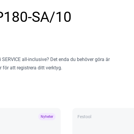
P180-SA/10
na i SERVICE all-inclusive? Det enda du behöver göra är
 för att registrera ditt verktyg
.
Festool
Nyheter