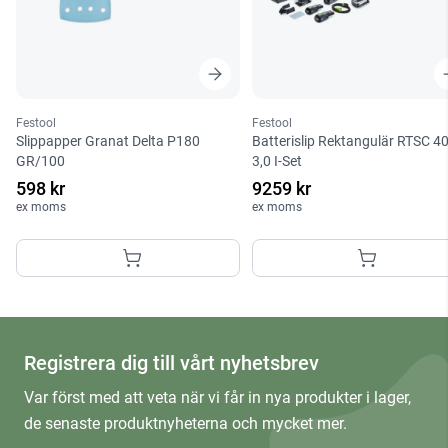
Festool
Festool
Slippapper Granat Delta P180
Batterislip Rektangulär RTSC 4
GR/100
3,0 I-Set
598 kr
9259 kr
ex moms
ex moms
Registrera dig till vårt nyhetsbrev
Var först med att veta när vi får in nya produkter i lager,
de senaste produktnyheterna och mycket mer.