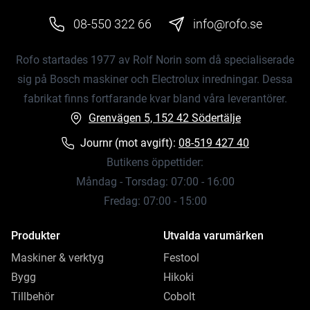
08-550 322 66
info@rofo.se
Rofo startades 1977 av Rolf Norin som då specialiserade
sig på Bosch maskiner och Electrolux inredningar. Dessa
fabrikat finns fortfarande kvar bland våra leverantörer.
Grenvägen 5, 152 42 Södertälje
Journr (mot avgift):
08-519 427 40
Butikens öppettider:
Måndag - Torsdag: 07:00 - 16:00
Fredag: 07:00 - 15:00
Produkter
Utvalda varumärken
Maskiner & verktyg
Festool
Bygg
Hikoki
Tillbehör
Cobolt