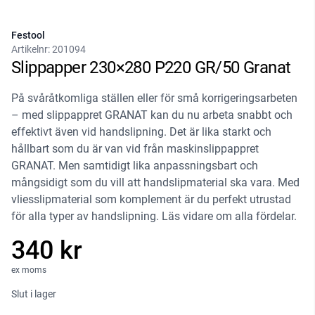
Festool
Artikelnr:
201094
Slippapper 230×280 P220 GR/50 Granat
På svåråtkomliga ställen eller för små korrigeringsarbeten
– med slippappret GRANAT kan du nu arbeta snabbt och
effektivt även vid handslipning. Det är lika starkt och
hållbart som du är van vid från maskinslippappret
GRANAT. Men samtidigt lika anpassningsbart och
mångsidigt som du vill att handslipmaterial ska vara. Med
vliesslipmaterial som komplement är du perfekt utrustad
för alla typer av handslipning. Läs vidare om alla fördelar.
340 kr
ex moms
Slut i lager