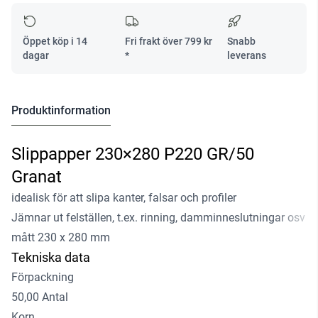
Öppet köp i 14
Fri frakt över
799
kr
Snabb
dagar
*
leverans
Produktinformation
Slippapper 230×280 P220 GR/50
Granat
idealisk för att slipa kanter, falsar och profiler
Jämnar ut felställen, t.ex. rinning, damminneslutningar osv
mått 230 x 280 mm
Tekniska data
Förpackning
50,00 Antal
Korn