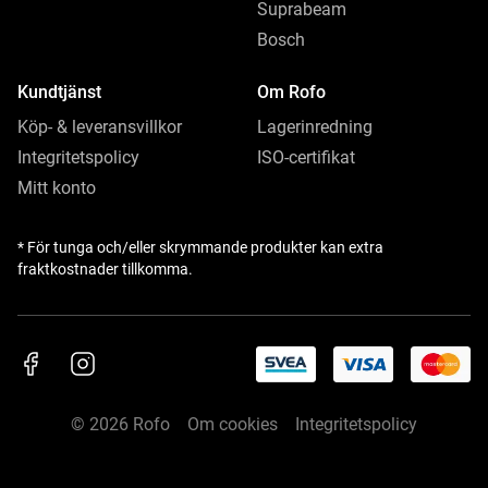
Suprabeam
Bosch
Kundtjänst
Om Rofo
Köp- & leveransvillkor
Lagerinredning
Integritetspolicy
ISO-certifikat
Mitt konto
* För tunga och/eller skrymmande produkter kan extra
fraktkostnader tillkomma.
© 2026 Rofo
Om cookies
Integritetspolicy