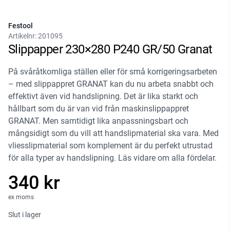
Festool
Artikelnr:
201095
Slippapper 230×280 P240 GR/50 Granat
På svåråtkomliga ställen eller för små korrigeringsarbeten
– med slippappret GRANAT kan du nu arbeta snabbt och
effektivt även vid handslipning. Det är lika starkt och
hållbart som du är van vid från maskinslippappret
GRANAT. Men samtidigt lika anpassningsbart och
mångsidigt som du vill att handslipmaterial ska vara. Med
vliesslipmaterial som komplement är du perfekt utrustad
för alla typer av handslipning. Läs vidare om alla fördelar.
340 kr
ex moms
Slut i lager