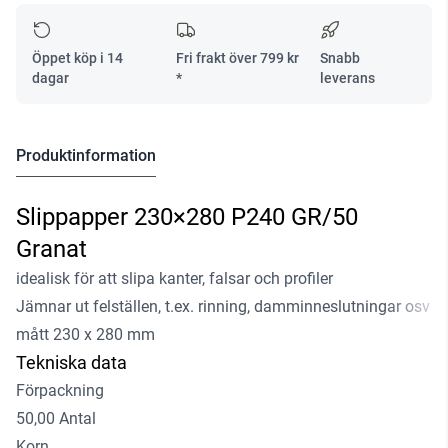
Öppet köp i 14
Fri frakt över
799
kr
Snabb
dagar
*
leverans
Produktinformation
Slippapper 230×280 P240 GR/50
Granat
idealisk för att slipa kanter, falsar och profiler
Jämnar ut felställen, t.ex. rinning, damminneslutningar osv
mått 230 x 280 mm
Tekniska data
Förpackning
50,00 Antal
Korn