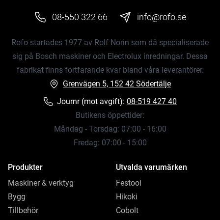
08-550 322 66
info@rofo.se
Rofo startades 1977 av Rolf Norin som då specialiserade
sig på Bosch maskiner och Electrolux inredningar. Dessa
fabrikat finns fortfarande kvar bland våra leverantörer.
Grenvägen 5, 152 42 Södertälje
Journr (mot avgift):
08-519 427 40
Butikens öppettider:
Måndag - Torsdag: 07:00 - 16:00
Fredag: 07:00 - 15:00
Produkter
Utvalda varumärken
Maskiner & verktyg
Festool
Bygg
Hikoki
Tillbehör
Cobolt