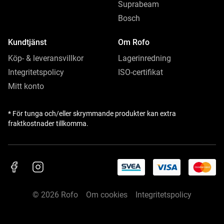
Suprabeam
Bosch
Kundtjänst
Om Rofo
Köp- & leveransvillkor
Lagerinredning
Integritetspolicy
ISO-certifikat
Mitt konto
* För tunga och/eller skrymmande produkter kan extra
fraktkostnader tillkomma.
© 2026 Rofo
Om cookies
Integritetspolicy