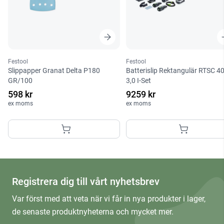
Festool
Festool
Slippapper Granat Delta P180
Batterislip Rektangulär RTSC 4
GR/100
3,0 I-Set
598 kr
9259 kr
ex moms
ex moms
Registrera dig till vårt nyhetsbrev
Var först med att veta när vi får in nya produkter i lager,
de senaste produktnyheterna och mycket mer.