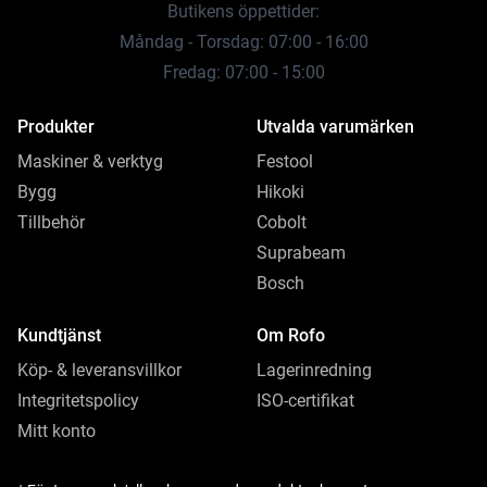
Butikens öppettider:
Måndag - Torsdag: 07:00 - 16:00
Fredag: 07:00 - 15:00
Produkter
Utvalda varumärken
Maskiner & verktyg
Festool
Bygg
Hikoki
Tillbehör
Cobolt
Suprabeam
Bosch
Kundtjänst
Om Rofo
Köp- & leveransvillkor
Lagerinredning
Integritetspolicy
ISO-certifikat
Mitt konto