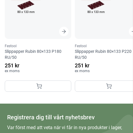
Festool
Festool
Slippapper Rubin 80×133 P180
Slippapper Rubin 80×133 P220
RU/50
RU/50
251 kr
251 kr
ex moms
ex moms
Registrera dig till vårt nyhetsbrev
Var först med att veta när vi får in nya produkter i lager,