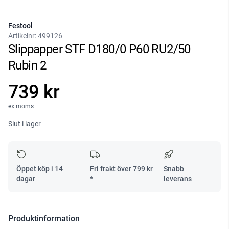
Festool
Artikelnr:
499126
Slippapper STF D180/0 P60 RU2/50
Rubin 2
739 kr
ex moms
Slut i lager
Öppet köp i 14
Fri frakt över
799
kr
Snabb
dagar
*
leverans
Produktinformation