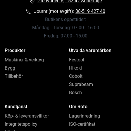
Grenvägen 5, 152 42 Södertälje
Journr (mot avgift):
08-519 427 40
Butikens öppettider:
Måndag - Torsdag: 07:00 - 16:00
Fredag: 07:00 - 15:00
Produkter
Utvalda varumärken
Maskiner & verktyg
Festool
Bygg
Hikoki
Tillbehör
Cobolt
Suprabeam
Bosch
Kundtjänst
Om Rofo
Köp- & leveransvillkor
Lagerinredning
Integritetspolicy
ISO-certifikat