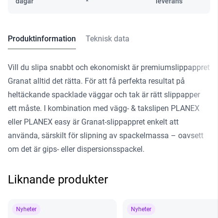
dagar
*
leverans
Produktinformation
Teknisk data
Vill du slipa snabbt och ekonomiskt är premiumslippappret
Granat alltid det rätta. För att få perfekta resultat på
heltäckande spacklade väggar och tak är rätt slippapper
ett måste. I kombination med vägg- & takslipen PLANEX
eller PLANEX easy är Granat-slippappret enkelt att
använda, särskilt för slipning av spackelmassa – oavsett
om det är gips- eller dispersionsspackel.
Liknande produkter
Nyheter
Nyheter