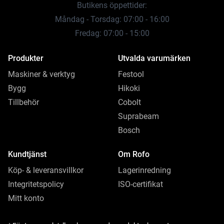
Butikens öppettider:
Måndag - Torsdag: 07:00 - 16:00
Fredag: 07:00 - 15:00
Produkter
Utvalda varumärken
Maskiner & verktyg
Festool
Bygg
Hikoki
Tillbehör
Cobolt
Suprabeam
Bosch
Kundtjänst
Om Rofo
Köp- & leveransvillkor
Lagerinredning
Integritetspolicy
ISO-certifikat
Mitt konto