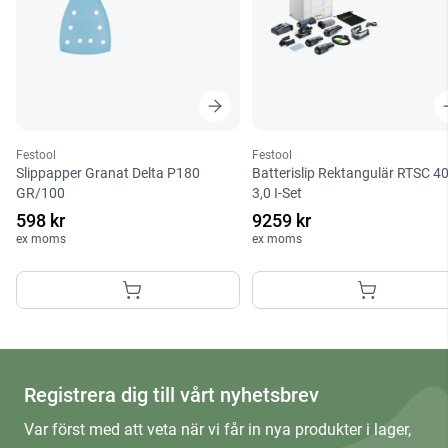
Festool
Festool
Slippapper Granat Delta P180
Batterislip Rektangulär RTSC 4
GR/100
3,0 I-Set
598 kr
9259 kr
ex moms
ex moms
Registrera dig till vårt nyhetsbrev
Var först med att veta när vi får in nya produkter i lager,