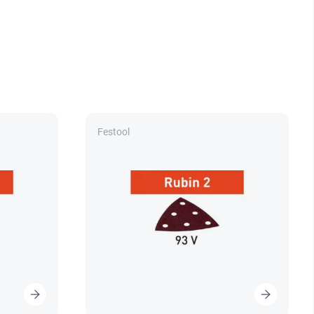
Festool