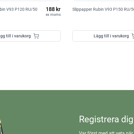
188 kr
ubin V93 P120 RU/50
Slippapper Rubin V93 P150 RU/5
ex moms
gg till i varukorg
Lägg till i varukorg
Registrera dig
Var först med att veta när 