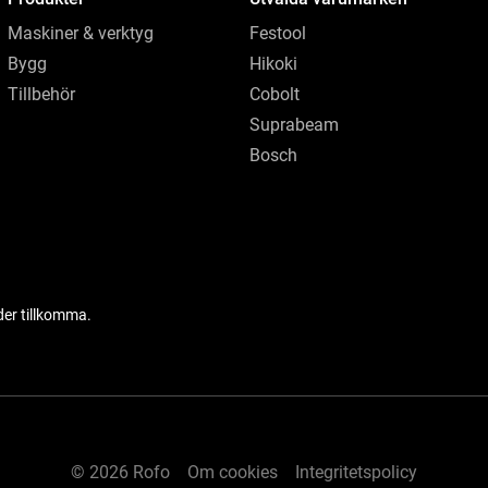
Maskiner & verktyg
Festool
Bygg
Hikoki
Tillbehör
Cobolt
Suprabeam
Bosch
der tillkomma.
© 2026 Rofo
Om cookies
Integritetspolicy