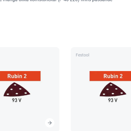
Festool