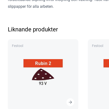
slippapper för alla arbeten.
Liknande produkter
Festool
Festool