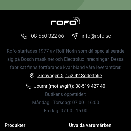
08-550 322 66
info@rofo.se
Rofo startades 1977 av Rolf Norin som då specialiserade
sig på Bosch maskiner och Electrolux inredningar. Dessa
fabrikat finns fortfarande kvar bland våra leverantörer.
Grenvägen 5, 152 42 Södertälje
Journr (mot avgift):
08-519 427 40
Butikens öppettider:
Måndag - Torsdag: 07:00 - 16:00
Fredag: 07:00 - 15:00
Produkter
Utvalda varumärken