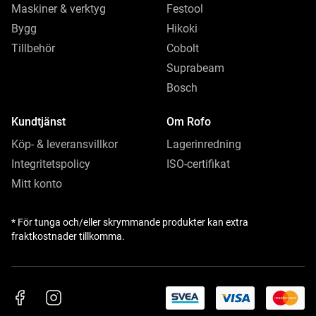
Maskiner & verktyg
Festool
Bygg
Hikoki
Tillbehör
Cobolt
Suprabeam
Bosch
Kundtjänst
Om Rofo
Köp- & leveransvillkor
Lagerinredning
Integritetspolicy
ISO-certifikat
Mitt konto
* För tunga och/eller skrymmande produkter kan extra
fraktkostnader tillkomma.