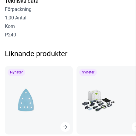
Tekniska data
Förpackning
1,00 Antal
Korn
P240
Liknande produkter
Nyheter
Nyheter