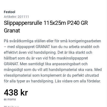
Festool
Artikelnr:
201111
Slippappersrulle 115x25m P240 GR
Granat
På svåråtkomliga ställen eller för små korrigeringsarbeten
– med slippappret GRANAT kan du nu arbeta snabbt och
effektivt även vid handslipning. Det är lika starkt och
hållbart som du är van vid från maskinslippappret
GRANAT. Men samtidigt lika anpassningsbart och
mångsidigt som du vill att handslipmaterial ska vara. Med
vliesslipmaterial som komplement är du perfekt utrustad
för alla typer av handslipning. Läs vidare om alla fördelar.
438 kr
ex moms