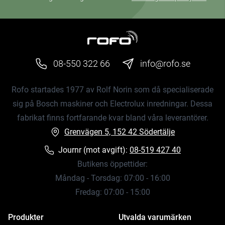
08-550 322 66
info@rofo.se
Rofo startades 1977 av Rolf Norin som då specialiserade
sig på Bosch maskiner och Electrolux inredningar. Dessa
fabrikat finns fortfarande kvar bland våra leverantörer.
Grenvägen 5, 152 42 Södertälje
Journr (mot avgift):
08-519 427 40
Butikens öppettider:
Måndag - Torsdag: 07:00 - 16:00
Fredag: 07:00 - 15:00
Produkter
Utvalda varumärken