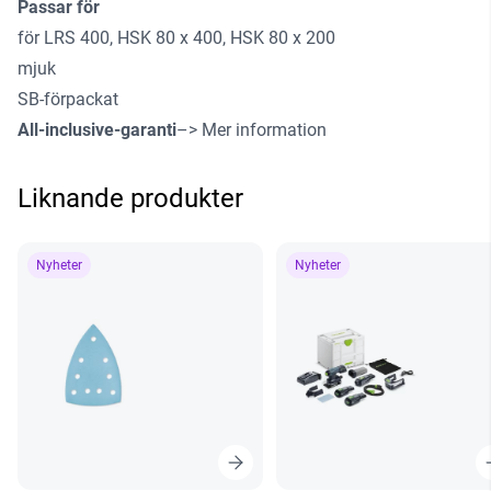
Passar för
för LRS 400, HSK 80 x 400, HSK 80 x 200
mjuk
SB-förpackat
All-inclusive-garanti
–> Mer information
Liknande produkter
Nyheter
Nyheter