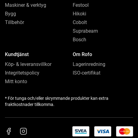
Maskiner & verktyg
Festool
Bygg
Hikoki
Tillbehör
Cobolt
Suprabeam
Bosch
Kundtjänst
Om Rofo
Köp- & leveransvillkor
Lagerinredning
Integritetspolicy
ISO-certifikat
Mitt konto
* För tunga och/eller skrymmande produkter kan extra
fraktkostnader tillkomma.