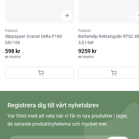
Festool
Festool
Slippapper Granat Delta P180
Batterislip Rektangulär RTSC 4
GR/100
3,0 I-Set
598 kr
9259 kr
ex moms
ex moms
Registrera dig till vårt nyhetsbrev
Var först med att veta när vi får in nya produkter i lager,
de senaste produktnyheterna och mycket mer.