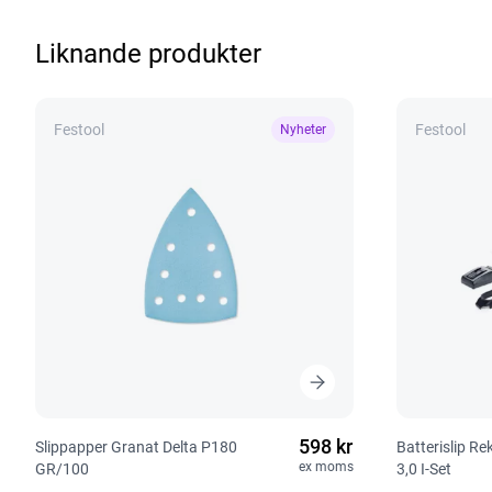
Liknande produkter
Festool
Festool
Nyheter
598 kr
Slippapper Granat Delta P180
Batterislip R
ex moms
GR/100
3,0 I-Set