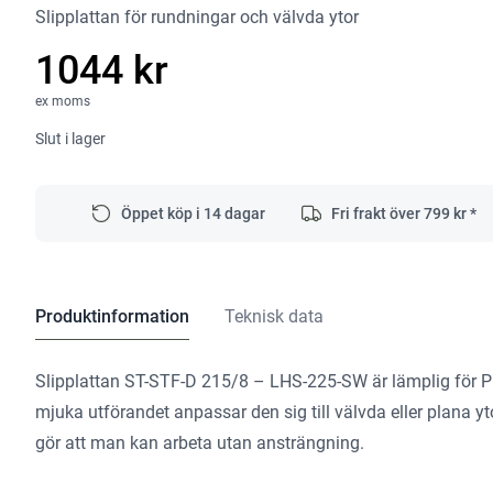
Slipplattan för rundningar och välvda ytor
1044 kr
ex moms
Slut i lager
Öppet köp i 14 dagar
Fri frakt över
799
kr *
Produktinformation
Teknisk data
Slipplattan ST-STF-D 215/8 – LHS-225-SW är lämplig för 
mjuka utförandet anpassar den sig till välvda eller plana 
gör att man kan arbeta utan ansträngning.