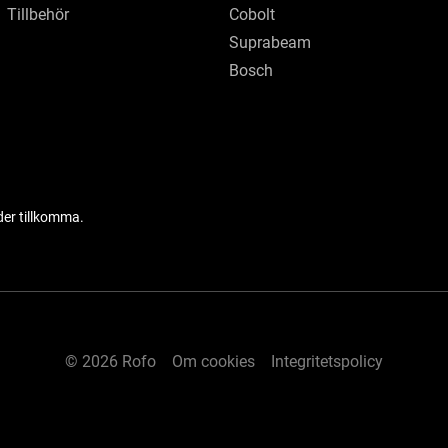
Tillbehör
Cobolt
Suprabeam
Bosch
der tillkomma.
© 2026 Rofo
Om cookies
Integritetspolicy