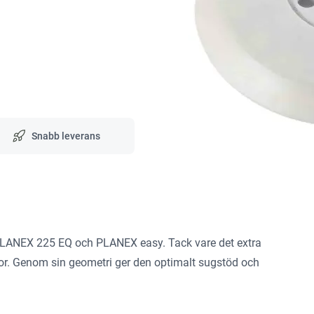
Snabb leverans
PLANEX 225 EQ och PLANEX easy. Tack vare det extra
ytor. Genom sin geometri ger den optimalt sugstöd och