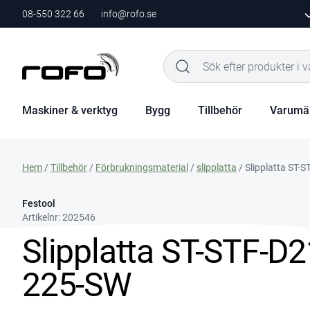
08-550 322 66
info@rofo.se
Maskiner & verktyg
Bygg
Tillbehör
Varumä
Hem
/
Tillbehör
/
Förbrukningsmaterial
/
slipplatta
/ Slipplatta ST
Festool
Artikelnr:
202546
Slipplatta ST-STF-D
225-SW