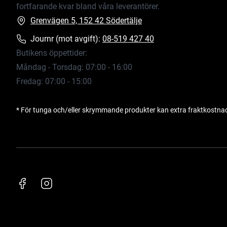
fortfarande kvar bland våra leverantörer.
Grenvägen 5, 152 42 Södertälje
Journr (mot avgift):
08-519 427 40
Butikens öppettider:
Måndag - Torsdag: 07:00 - 16:00
Fredag: 07:00 - 15:00
* För tunga och/eller skrymmande produkter kan extra fraktkostna