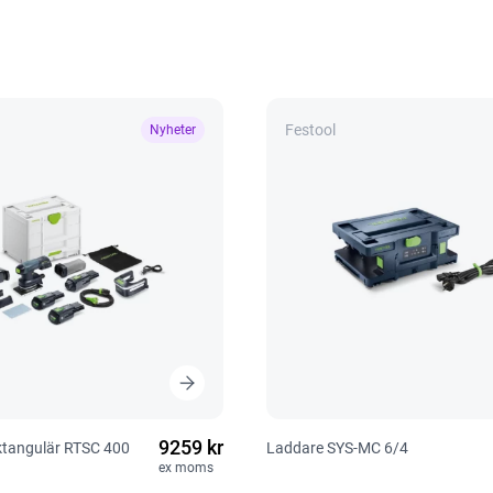
Festool
Nyheter
9259 kr
ektangulär RTSC 400
Laddare SYS-MC 6/4
ex moms