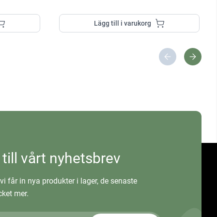
Lägg till i varukorg
 till vårt nyhetsbrev
vi får in nya produkter i lager, de senaste
ket mer.