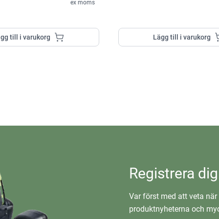
ex moms
gg till i varukorg
Lägg till i varukorg
Registrera dig
Var först med att veta när 
produktnyheterna och myc