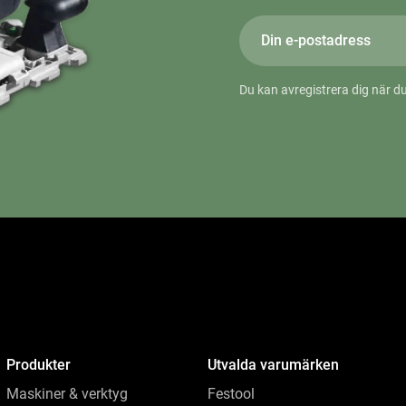
Du kan avregistrera dig när du
Produkter
Utvalda varumärken
Maskiner & verktyg
Festool