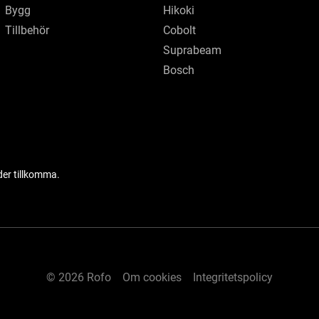
Bygg
Hikoki
Tillbehör
Cobolt
Suprabeam
Bosch
der tillkomma.
© 2026 Rofo
Om cookies
Integritetspolicy