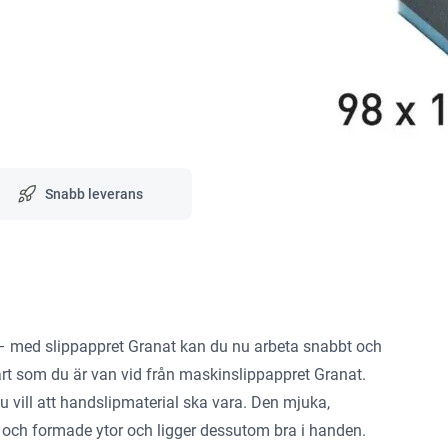
Snabb leverans
n – med slippappret Granat kan du nu arbeta snabbt och
bart som du är van vid från maskinslippappret Granat.
vill att handslipmaterial ska vara. Den mjuka,
r och formade ytor och ligger dessutom bra i handen.