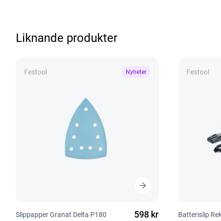
Liknande produkter
Festool
Festool
Nyheter
598 kr
Slippapper Granat Delta P180
Batterislip R