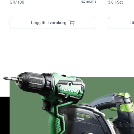
ex moms
GR/100
3,0 I-Set
Lägg till i varukorg
Lä