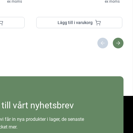
ex moms
ex moms
Lägg till i varukorg
 till vårt nyhetsbrev
vi får in nya produkter i lager, de senaste
ket mer.