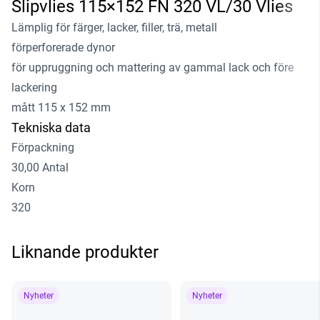
Slipvlies 115×152 FN 320 VL/30 Vlies
Lämplig för färger, lacker, filler, trä, metall
förperforerade dynor
för uppruggning och mattering av gammal lack och före
lackering
mått 115 x 152 mm
Tekniska data
Förpackning
30,00 Antal
Korn
320
Liknande produkter
Nyheter
Nyheter