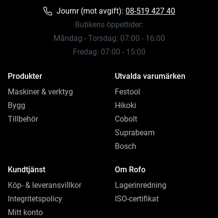
Journr (mot avgift):
08-519 427 40
Butikens öppettider:
Måndag - Torsdag: 07:00 - 16:00
Fredag: 07:00 - 15:00
Produkter
Utvalda varumärken
Maskiner & verktyg
Festool
Bygg
Hikoki
Tillbehör
Cobolt
Suprabeam
Bosch
Kundtjänst
Om Rofo
Köp- & leveransvillkor
Lagerinredning
Integritetspolicy
ISO-certifikat
Mitt konto