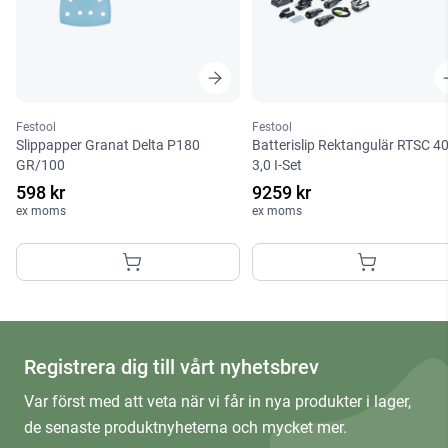
Festool
Festool
Slippapper Granat Delta P180
Batterislip Rektangulär RTSC 4
GR/100
3,0 I-Set
598 kr
9259 kr
ex moms
ex moms
Registrera dig till vårt nyhetsbrev
Var först med att veta när vi får in nya produkter i lager,
de senaste produktnyheterna och mycket mer.