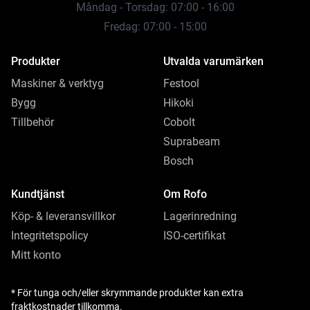
Måndag - Torsdag: 07:00 - 16:00
Fredag: 07:00 - 15:00
Produkter
Utvalda varumärken
Maskiner & verktyg
Festool
Bygg
Hikoki
Tillbehör
Cobolt
Suprabeam
Bosch
Kundtjänst
Om Rofo
Köp- & leveransvillkor
Lagerinredning
Integritetspolicy
ISO-certifikat
Mitt konto
* För tunga och/eller skrymmande produkter kan extra
fraktkostnader tillkomma.