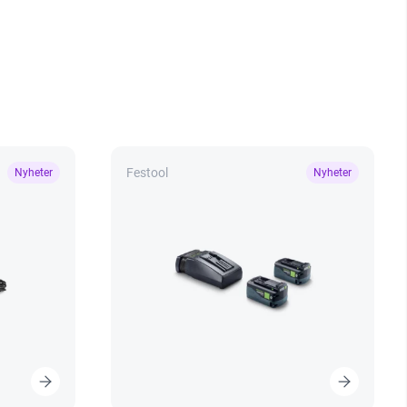
Festool
Nyheter
Nyheter