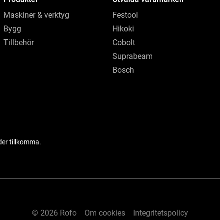
Maskiner & verktyg
Festool
Bygg
Hikoki
Tillbehör
Cobolt
Suprabeam
Bosch
der tillkomma.
© 2026 Rofo
Om cookies
Integritetspolicy