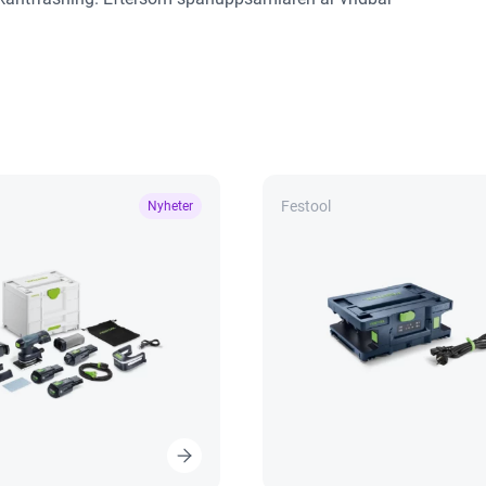
Festool
Nyheter