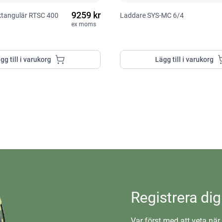
9259 kr
ektangulär RTSC 400
Laddare SYS-MC 6/4
ex moms
gg till i varukorg
Lägg till i varukorg
Registrera dig
Var först med att veta när 