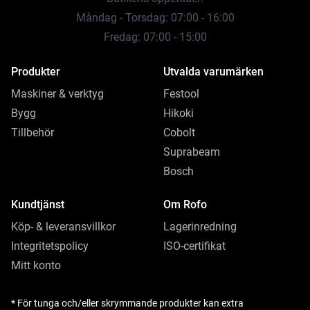
Måndag - Torsdag: 07:00 - 16:00
Fredag: 07:00 - 15:00
Produkter
Utvalda varumärken
Maskiner & verktyg
Festool
Bygg
Hikoki
Tillbehör
Cobolt
Suprabeam
Bosch
Kundtjänst
Om Rofo
Köp- & leveransvillkor
Lagerinredning
Integritetspolicy
ISO-certifikat
Mitt konto
* För tunga och/eller skrymmande produkter kan extra