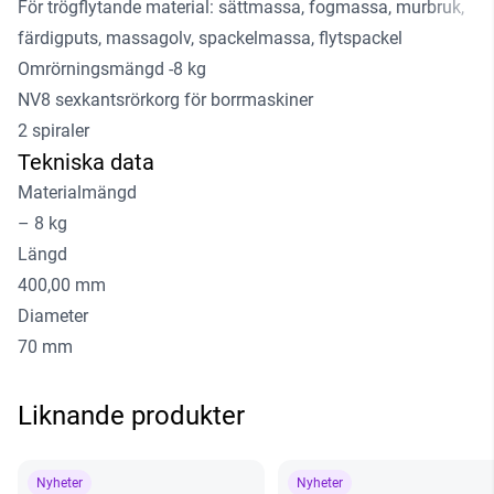
För trögflytande material: sättmassa, fogmassa, murbruk,
färdigputs, massagolv, spackelmassa, flytspackel
Omrörningsmängd -8 kg
NV8 sexkantsrörkorg för borrmaskiner
2 spiraler
Tekniska data
Materialmängd
– 8 kg
Längd
400,00 mm
Diameter
70 mm
Liknande produkter
Nyheter
Nyheter