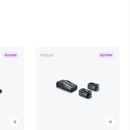
Festool
Nyheter
Nyheter