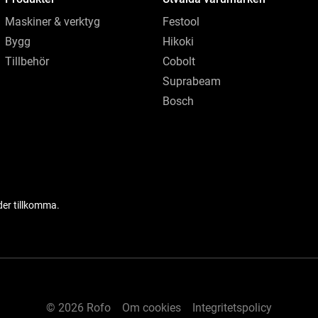
Maskiner & verktyg
Festool
Bygg
Hikoki
Tillbehör
Cobolt
Suprabeam
Bosch
der tillkomma.
© 2026 Rofo
Om cookies
Integritetspolicy