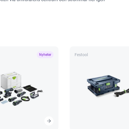
Festool
Nyheter