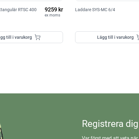
9259 kr
ektangulär RTSC 400
Laddare SYS-MC 6/4
ex moms
gg till i varukorg
Lägg till i varukorg
Registrera dig
Var först med att veta när 