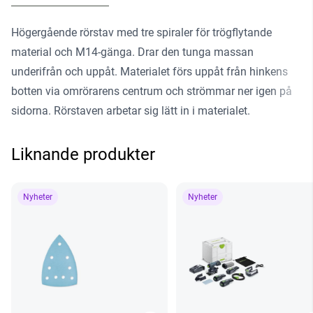
Högergående rörstav med tre spiraler för trögflytande
material och M14-gänga. Drar den tunga massan
underifrån och uppåt. Materialet förs uppåt från hinkens
botten via omrörarens centrum och strömmar ner igen på
sidorna. Rörstaven arbetar sig lätt in i materialet.
Liknande produkter
Nyheter
Nyheter