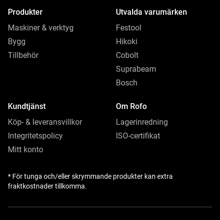
Produkter
Utvalda varumärken
Maskiner & verktyg
Festool
Bygg
Hikoki
Tillbehör
Cobolt
Suprabeam
Bosch
Kundtjänst
Om Rofo
Köp- & leveransvillkor
Lagerinredning
Integritetspolicy
ISO-certifikat
Mitt konto
* För tunga och/eller skrymmande produkter kan extra
fraktkostnader tillkomma.