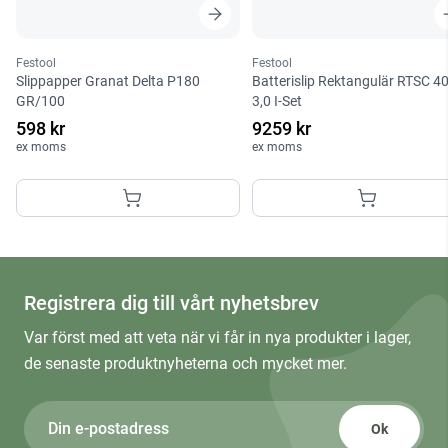
Festool
Festool
Slippapper Granat Delta P180
Batterislip Rektangulär RTSC 4
GR/100
3,0 I-Set
598 kr
9259 kr
ex moms
ex moms
Registrera dig till vårt nyhetsbrev
Var först med att veta när vi får in nya produkter i lager,
de senaste produktnyheterna och mycket mer.
Ok