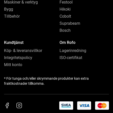
Maskiner & verktyg
Festool
Bygg
Hikoki
Tillbehör
Cobolt
Suprabeam
Bosch
Kundtjänst
Om Rofo
Köp- & leveransvillkor
Lagerinredning
Integritetspolicy
ISO-certifikat
Mitt konto
* För tunga och/eller skrymmande produkter kan extra
fraktkostnader tillkomma.