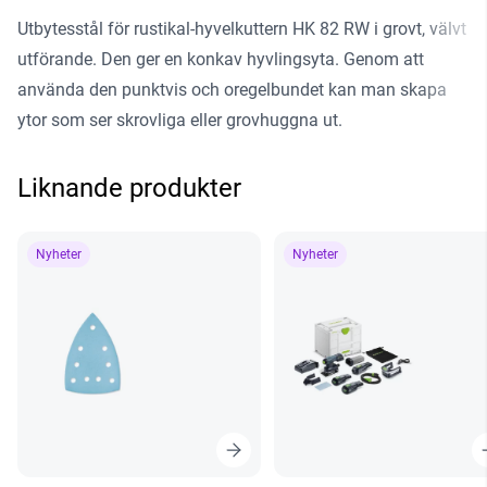
Utbytesstål för rustikal-hyvelkuttern HK 82 RW i grovt, välvt
utförande. Den ger en konkav hyvlingsyta. Genom att
använda den punktvis och oregelbundet kan man skapa
ytor som ser skrovliga eller grovhuggna ut.
Liknande produkter
Nyheter
Nyheter