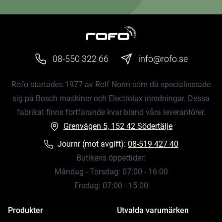
08-550 322 66
info@rofo.se
Rofo startades 1977 av Rolf Norin som då specialiserade
sig på Bosch maskiner och Electrolux inredningar. Dessa
fabrikat finns fortfarande kvar bland våra leverantörer.
Grenvägen 5, 152 42 Södertälje
Journr (mot avgift):
08-519 427 40
Butikens öppettider:
Måndag - Torsdag: 07:00 - 16:00
Fredag: 07:00 - 15:00
Produkter
Utvalda varumärken