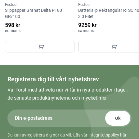
Festool
Festool
Slippapper Granat Delta P180
Batterislip Rektangulär RTSC 4
GR/100
3,0 I-Set
598 kr
9259 kr
ex moms
ex moms
Registrera dig till vårt nyhetsbrev
Var först med att veta när vi får in nya produkter i lager,
de senaste produktnyheterna och mycket mer.
Ok
Du kan avregistrera dig när du vill. Läs
vår integritetspolicy här
.