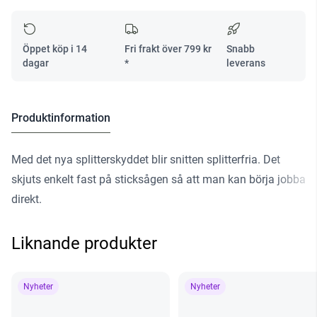
mängd
Öppet köp i 14
Fri frakt över
799
kr
Snabb
dagar
*
leverans
Produktinformation
Med det nya splitterskyddet blir snitten splitterfria. Det
skjuts enkelt fast på sticksågen så att man kan börja jobba
direkt.
Liknande produkter
Nyheter
Nyheter