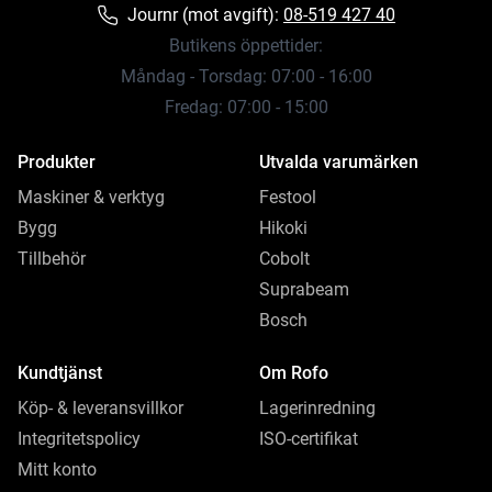
Journr (mot avgift):
08-519 427 40
Butikens öppettider:
Måndag - Torsdag: 07:00 - 16:00
Fredag: 07:00 - 15:00
Produkter
Utvalda varumärken
Maskiner & verktyg
Festool
Bygg
Hikoki
Tillbehör
Cobolt
Suprabeam
Bosch
Kundtjänst
Om Rofo
Köp- & leveransvillkor
Lagerinredning
Integritetspolicy
ISO-certifikat
Mitt konto