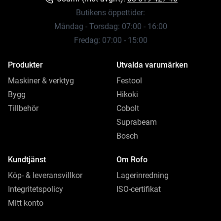
Butikens öppettider:
Måndag - Torsdag: 07:00 - 16:00
Fredag: 07:00 - 15:00
Produkter
Utvalda varumärken
Maskiner & verktyg
Festool
Bygg
Hikoki
Tillbehör
Cobolt
Suprabeam
Bosch
Kundtjänst
Om Rofo
Köp- & leveransvillkor
Lagerinredning
Integritetspolicy
ISO-certifikat
Mitt konto