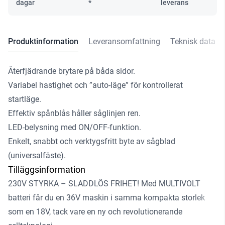
dagar
*
leverans
Produktinformation
Leveransomfattning
Teknisk data
Återfjädrande brytare på båda sidor.
Variabel hastighet och ”auto-läge” för kontrollerat
startläge.
Effektiv spånblås håller såglinjen ren.
LED-belysning med ON/OFF-funktion.
Enkelt, snabbt och verktygsfritt byte av sågblad
(universalfäste).
Tilläggsinformation
230V STYRKA – SLADDLÖS FRIHET! Med MULTIVOLT
batteri får du en 36V maskin i samma kompakta storlek
som en 18V, tack vare en ny och revolutionerande