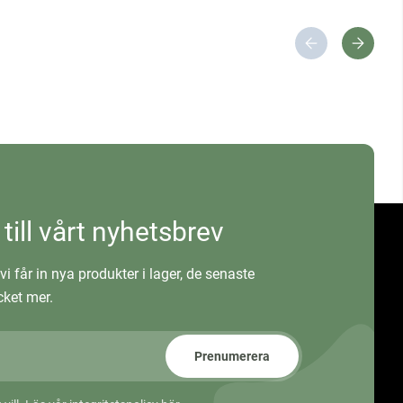
 till vårt nyhetsbrev
vi får in nya produkter i lager, de senaste
ket mer.
Prenumerera