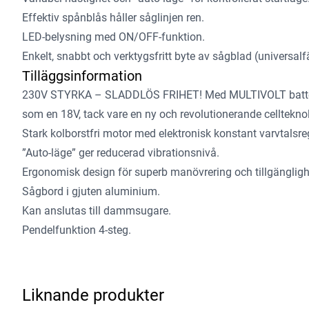
Effektiv spånblås håller såglinjen ren.
LED-belysning med ON/OFF-funktion.
Enkelt, snabbt och verktygsfritt byte av sågblad (universalf
Tilläggsinformation
230V STYRKA – SLADDLÖS FRIHET! Med MULTIVOLT batteri
som en 18V, tack vare en ny och revolutionerande cellteknol
Stark kolborstfri motor med elektronisk konstant varvtalsre
”Auto-läge” ger reducerad vibrationsnivå.
Ergonomisk design för superb manövrering och tillgängligh
Sågbord i gjuten aluminium.
Kan anslutas till dammsugare.
Pendelfunktion 4-steg.
Liknande produkter