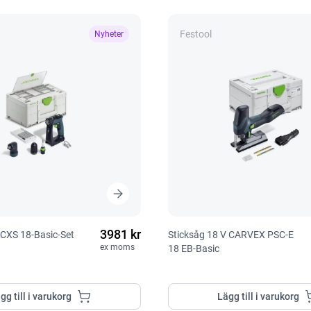
Festool
Nyheter
3981 kr
CXS 18-Basic-Set
Sticksåg 18 V CARVEX PSC-E
ex moms
18 EB-Basic
gg till i varukorg
Lägg till i varukorg