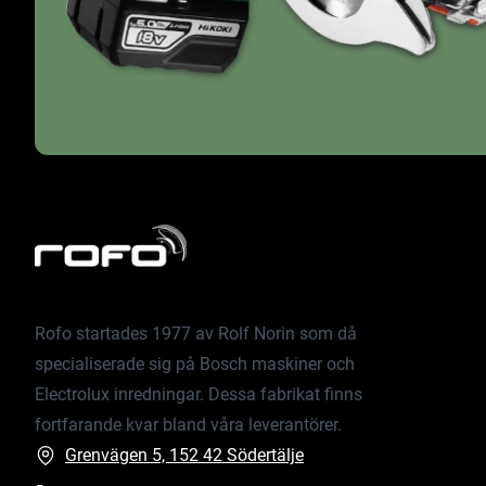
Rofo startades 1977 av Rolf Norin som då
specialiserade sig på Bosch maskiner och
Electrolux inredningar. Dessa fabrikat finns
fortfarande kvar bland våra leverantörer.
Grenvägen 5, 152 42 Södertälje