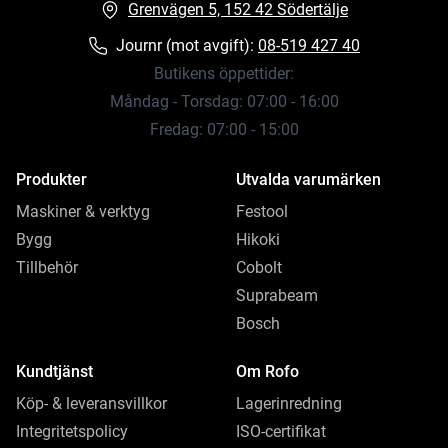
Grenvägen 5, 152 42 Södertälje
Journr (mot avgift):
08-519 427 40
Butikens öppettider:
Måndag - Torsdag: 07:00 - 16:00
Fredag: 07:00 - 15:00
Produkter
Utvalda varumärken
Maskiner & verktyg
Festool
Bygg
Hikoki
Tillbehör
Cobolt
Suprabeam
Bosch
Kundtjänst
Om Rofo
Köp- & leveransvillkor
Lagerinredning
Integritetspolicy
ISO-certifikat