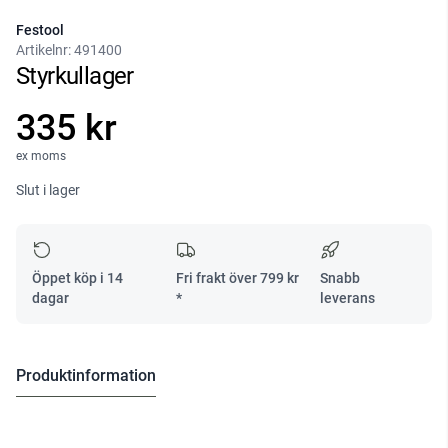
Festool
Artikelnr:
491400
Styrkullager
335 kr
ex moms
Slut i lager
Öppet köp i 14
Fri frakt över
799
kr
Snabb
dagar
*
leverans
Produktinformation