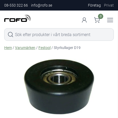
08-550 322 66
info@rofo.se
Företag
Privat
0
Hem
/
Varumärken
/
Festool
/ Styrkullager D19