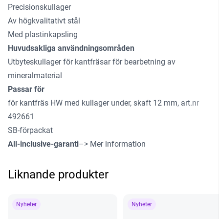
Precisionskullager
Av högkvalitativt stål
Med plastinkapsling
Huvudsakliga användningsområden
Utbyteskullager för kantfräsar för bearbetning av
mineralmaterial
Passar för
för kantfräs HW med kullager under, skaft 12 mm, art.nr
492661
SB-förpackat
All-inclusive-garanti
–> Mer information
Liknande produkter
Nyheter
Nyheter