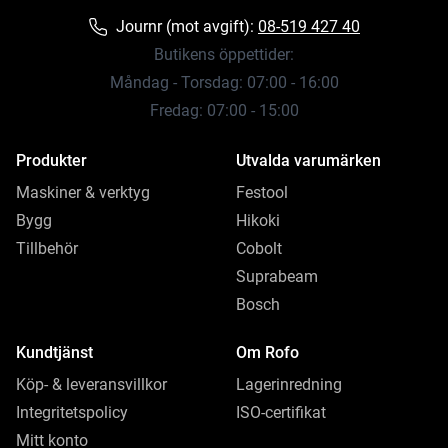
Journr (mot avgift):
08-519 427 40
Butikens öppettider:
Måndag - Torsdag: 07:00 - 16:00
Fredag: 07:00 - 15:00
Produkter
Utvalda varumärken
Maskiner & verktyg
Festool
Bygg
Hikoki
Tillbehör
Cobolt
Suprabeam
Bosch
Kundtjänst
Om Rofo
Köp- & leveransvillkor
Lagerinredning
Integritetspolicy
ISO-certifikat
Mitt konto