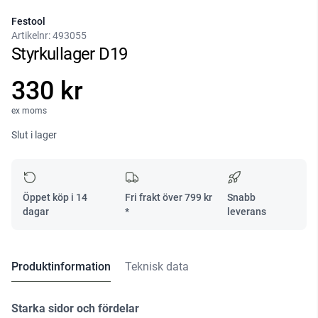
Festool
Artikelnr:
493055
Styrkullager D19
330 kr
ex moms
Slut i lager
Öppet köp i 14
Fri frakt över
799
kr
Snabb
dagar
*
leverans
Produktinformation
Teknisk data
Starka sidor och fördelar