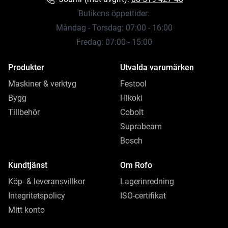
Butikens öppettider:
Måndag - Torsdag: 07:00 - 16:00
Fredag: 07:00 - 15:00
Produkter
Utvalda varumärken
Maskiner & verktyg
Festool
Bygg
Hikoki
Tillbehör
Cobolt
Suprabeam
Bosch
Kundtjänst
Om Rofo
Köp- & leveransvillkor
Lagerinredning
Integritetspolicy
ISO-certifikat
Mitt konto