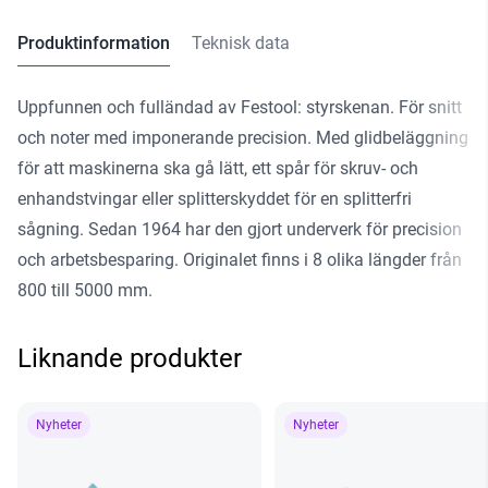
Produktinformation
Teknisk data
Uppfunnen och fulländad av Festool: styrskenan. För snitt
och noter med imponerande precision. Med glidbeläggning
för att maskinerna ska gå lätt, ett spår för skruv- och
enhandstvingar eller splitterskyddet för en splitterfri
sågning. Sedan 1964 har den gjort underverk för precision
och arbetsbesparing. Originalet finns i 8 olika längder från
800 till 5000 mm.
Liknande produkter
Nyheter
Nyheter