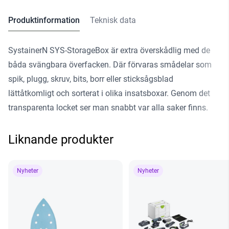
Produktinformation
Teknisk data
SystainerN SYS-StorageBox är extra överskådlig med de
båda svängbara överfacken. Där förvaras smådelar som
spik, plugg, skruv, bits, borr eller sticksågsblad
lättåtkomligt och sorterat i olika insatsboxar. Genom det
transparenta locket ser man snabbt var alla saker finns.
Liknande produkter
Nyheter
Nyheter