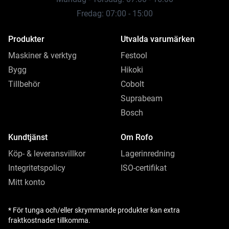
Fredag: 07:00 - 15:00
Produkter
Utvalda varumärken
Maskiner & verktyg
Festool
Bygg
Hikoki
Tillbehör
Cobolt
Suprabeam
Bosch
Kundtjänst
Om Rofo
Köp- & leveransvillkor
Lagerinredning
Integritetspolicy
ISO-certifikat
Mitt konto
* För tunga och/eller skrymmande produkter kan extra
fraktkostnader tillkomma.