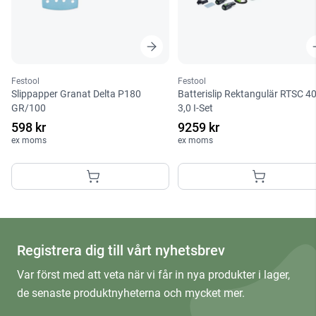
Festool
Festool
Slippapper Granat Delta P180
Batterislip Rektangulär RTSC 4
GR/100
3,0 I-Set
598 kr
9259 kr
ex moms
ex moms
Registrera dig till vårt nyhetsbrev
Var först med att veta när vi får in nya produkter i lager,
de senaste produktnyheterna och mycket mer.