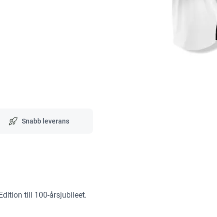
Snabb leverans
ition till 100-årsjubileet.