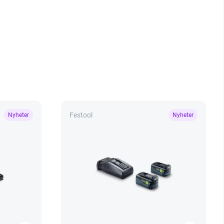
Festool
Nyheter
Nyheter