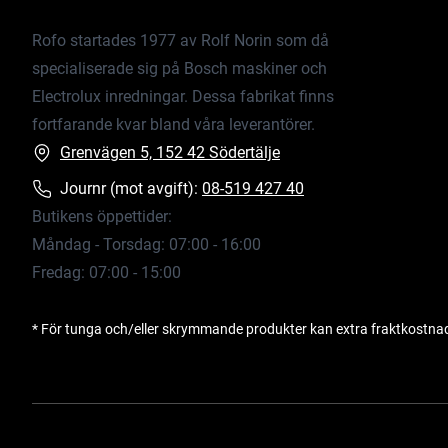
Rofo startades 1977 av Rolf Norin som då
specialiserade sig på Bosch maskiner och
Electrolux inredningar. Dessa fabrikat finns
fortfarande kvar bland våra leverantörer.
Grenvägen 5, 152 42 Södertälje
Journr (mot avgift):
08-519 427 40
Butikens öppettider:
Måndag - Torsdag: 07:00 - 16:00
Fredag: 07:00 - 15:00
* För tunga och/eller skrymmande produkter kan extra fraktkostna