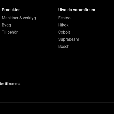
Produkter
Utvalda varumärken
Maskiner & verktyg
Festool
Bygg
Hikoki
Tillbehör
Cobolt
Suprabeam
Bosch
der tillkomma.