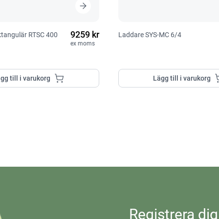
9259 kr
ektangulär RTSC 400
Laddare SYS-MC 6/4
ex moms
gg till i varukorg
Lägg till i varukorg
Registrera dig