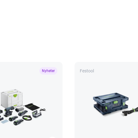
Festool
Nyheter