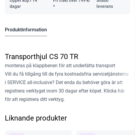
Öppet köp i 14
Fri frakt över
799
kr
Snabb
dagar
*
leverans
Produktinformation
Transporthjul CS 70 TR
monteras på klappbenen för att underlätta transport
Vill du få tillgång till de fyra kostnadsfria servicetjänsterna
i SERVICE all-inclusive? Det enda du behöver göra är att
registrera verktyget inom 30 dagar efter köpet.
Klicka här
för att registrera ditt verktyg
.
Liknande produkter