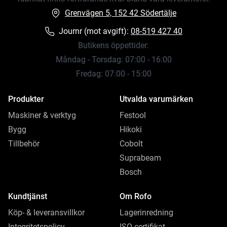
Grenvägen 5, 152 42 Södertälje
Journr (mot avgift):
08-519 427 40
Butikens öppettider:
Måndag - Torsdag: 07:00 - 16:00
Fredag: 07:00 - 15:00
Produkter
Utvalda varumärken
Maskiner & verktyg
Festool
Bygg
Hikoki
Tillbehör
Cobolt
Suprabeam
Bosch
Kundtjänst
Om Rofo
Köp- & leveransvillkor
Lagerinredning
Integritetspolicy
ISO-certifikat