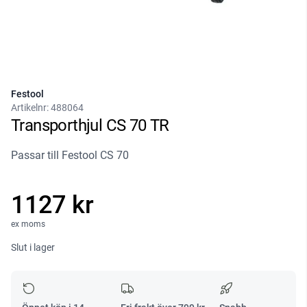
Festool
Artikelnr:
488064
Transporthjul CS 70 TR
Passar till Festool CS 70
1127 kr
ex moms
Slut i lager