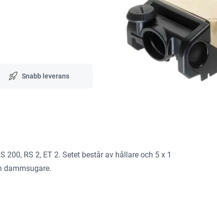
Snabb leverans
S 200, RS 2, ET 2. Setet består av hållare och 5 x 1
tan dammsugare.