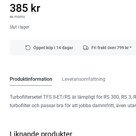
385 kr
ex moms
Slut i lager
Öppet köp i 14 dagar
Fri frakt över
799
kr *
Produktinformation
Leveransomfattning
Turbofiltersetet TFS II-ET/RS är lämpligt för RS 300, RS 3, R
turbofilter och passar bra för att jobba dammfritt, även u
Liknande produkter