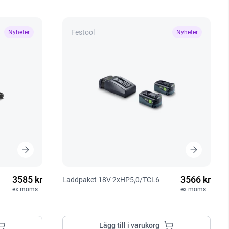
Festool
Nyheter
Nyheter
3585 kr
3566 kr
Laddpaket 18V 2xHP5,0/TCL6
ex moms
ex moms
Lägg till i varukorg