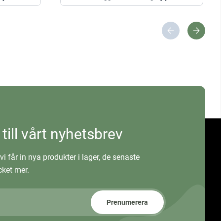
 till vårt nyhetsbrev
vi får in nya produkter i lager, de senaste
ket mer.
Prenumerera